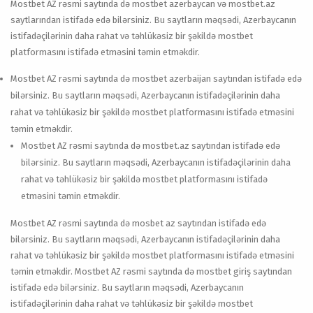
Mostbet AZ rəsmi saytında də mostbet azerbaycan və mostbet.az
saytlarından istifadə edə bilərsiniz. Bu saytların məqsədi, Azerbaycanın
istifadəçilərinin daha rahat və təhlükəsiz bir şəkildə mostbet
platformasını istifadə etməsini təmin etməkdir.
Mostbet AZ rəsmi saytında də mostbet azerbaijan saytından istifadə edə
bilərsiniz. Bu saytların məqsədi, Azerbaycanın istifadəçilərinin daha
rahat və təhlükəsiz bir şəkildə mostbet platformasını istifadə etməsini
təmin etməkdir.
Mostbet AZ rəsmi saytında də mostbet.az saytından istifadə edə
bilərsiniz. Bu saytların məqsədi, Azerbaycanın istifadəçilərinin daha
rahat və təhlükəsiz bir şəkildə mostbet platformasını istifadə
etməsini təmin etməkdir.
Mostbet AZ rəsmi saytında də mosbet az saytından istifadə edə
bilərsiniz. Bu saytların məqsədi, Azerbaycanın istifadəçilərinin daha
rahat və təhlükəsiz bir şəkildə mostbet platformasını istifadə etməsini
təmin etməkdir. Mostbet AZ rəsmi saytında də mostbet giriş saytından
istifadə edə bilərsiniz. Bu saytların məqsədi, Azerbaycanın
istifadəçilərinin daha rahat və təhlükəsiz bir şəkildə mostbet