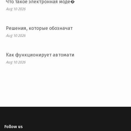
Что такое электронная моде�
Aug 10 2026
Решения, которые обозначат
Aug 10 2026
Как функционирует автомати
Aug 10 2026
Follow us