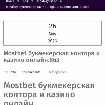
Home
Blog
Uncategorised
Mostbet Букмекерская Контора И Казино Онлайн.863
26
May
2026
Mostbet букмекерская контора и
казино онлайн.863
by
John
|
no comments
|
Uncategorised
Mostbet букмекерская
контора и казино
онлайн