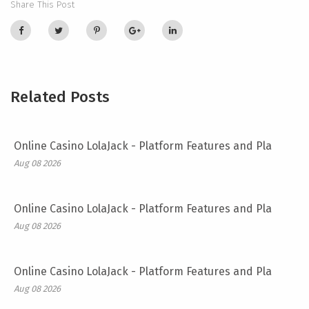
Share This Post
Related Posts
Online Casino LolaJack - Platform Features and Pla
Aug 08 2026
Online Casino LolaJack - Platform Features and Pla
Aug 08 2026
Online Casino LolaJack - Platform Features and Pla
Aug 08 2026