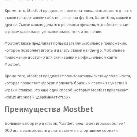
Кроме того, Mostbet предлагает пользователям возможность делать
ставки на спортивные события, включая футбол, баскетбол, хоккей и
другие. Ставки можно делать в реальном времени, что обеспечивает
игрокам максимальную эмоциональность и волнение.
Mostbet также предлагает пользователям мобильное приложение,
которое позволяет играть и делать ставки на-the-go. Мобильное
приложение доступно для скачивания на официальном сайте
Mostbet.
Кроме того, Mostbet предлагает пользователям систему лояльности,
которая позволяет игрокам получать бонусы и премии за участие в
играх и ставках. Это еще один способ, которым Mostbet привлекает
новых игроков и удерживает старых.
Преимущества Mostbet
Большой выбор игр и ставок: Mostbet предлагает игрокам более 1
000 игр и возможность делать ставки на спортивные события.