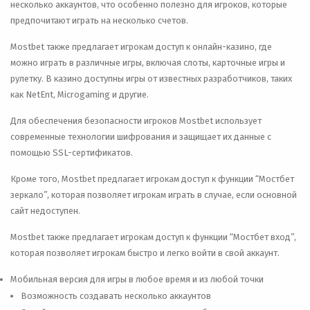
несколько аккаунтов, что особенно полезно для игроков, которые
предпочитают играть на несколько счетов.
Mostbet также предлагает игрокам доступ к онлайн-казино, где
можно играть в различные игры, включая слоты, карточные игры и
рулетку. В казино доступны игры от известных разработчиков, таких
как NetEnt, Microgaming и другие.
Для обеспечения безопасности игроков Mostbet использует
современные технологии шифрования и защищает их данные с
помощью SSL-сертификатов.
Кроме того, Mostbet предлагает игрокам доступ к функции “Мостбет
зеркало”, которая позволяет игрокам играть в случае, если основной
сайт недоступен.
Mostbet также предлагает игрокам доступ к функции “Мостбет вход”,
которая позволяет игрокам быстро и легко войти в свой аккаунт.
Мобильная версия для игры в любое время и из любой точки
Возможность создавать несколько аккаунтов