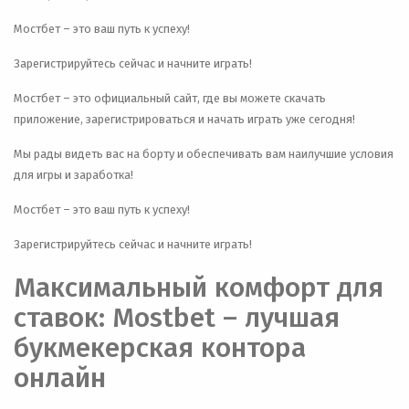
Мостбет – это ваш путь к успеху!
Зарегистрируйтесь сейчас и начните играть!
Мостбет – это официальный сайт, где вы можете скачать
приложение, зарегистрироваться и начать играть уже сегодня!
Мы рады видеть вас на борту и обеспечивать вам наилучшие условия
для игры и заработка!
Мостбет – это ваш путь к успеху!
Зарегистрируйтесь сейчас и начните играть!
Максимальный комфорт для
ставок: Mostbet – лучшая
букмекерская контора
онлайн