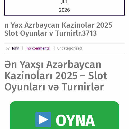
Jul
2026
n Yax Azrbaycan Kazinolar 2025
Slot Oyunlar v Turnirlr.3713
by
John
|
no comments
|
Uncategorised
Ən Yaxşı Azərbaycan
Kazinoları 2025 – Slot
Oyunları və Turnirlər
OYNA