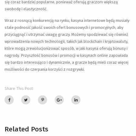
się coraz bardziej popularne, ponieważ oferują graczom większą
swobodę i elastyczność.
Wraz z rosnącą konkurencją na rynku, kasyna internetowe będą musiały
stale podnosić jakość swoich ofert bonusowych i promocyjnych, aby
przyciągnąć i utrzymać uwagę graczy. Możemy spodziewać się również
wprowadzenia nowych technologii, takich jak blockchain i kryptowaluty,
które mogą zrewolucjonizować sposób, w jaki kasyna oferują bonusy i
nagrody. Przyszłość bonusów i promocji w kasynach online zapowiada
się bardzo interesująco i dynamicznie, a gracze będą mieli coraz więcej
możliwości do czerpania korzyści z rozgrywki.
Share This Post
Related Posts