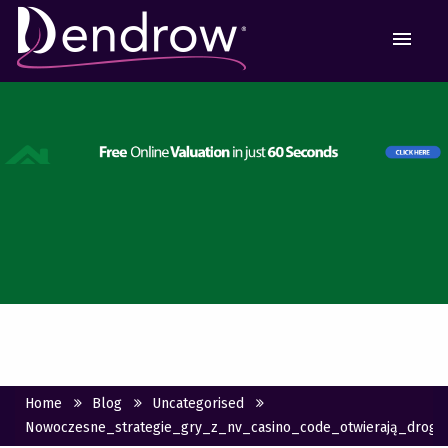
MEN
Home
Blog
Uncategorised
Nowoczesne_strategie_gry_z_nv_casino_code_otwierają_drogi