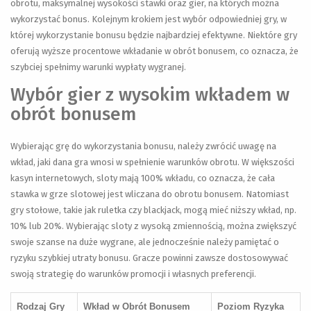
obrotu, maksymalnej wysokości stawki oraz gier, na których można
wykorzystać bonus. Kolejnym krokiem jest wybór odpowiedniej gry, w
której wykorzystanie bonusu będzie najbardziej efektywne. Niektóre gry
oferują wyższe procentowe wkładanie w obrót bonusem, co oznacza, że
szybciej spełnimy warunki wypłaty wygranej.
Wybór gier z wysokim wkładem w
obrót bonusem
Wybierając grę do wykorzystania bonusu, należy zwrócić uwagę na
wkład, jaki dana gra wnosi w spełnienie warunków obrotu. W większości
kasyn internetowych, sloty mają 100% wkładu, co oznacza, że cała
stawka w grze slotowej jest wliczana do obrotu bonusem. Natomiast
gry stołowe, takie jak ruletka czy blackjack, mogą mieć niższy wkład, np.
10% lub 20%. Wybierając sloty z wysoką zmiennością, można zwiększyć
swoje szanse na duże wygrane, ale jednocześnie należy pamiętać o
ryzyku szybkiej utraty bonusu. Gracze powinni zawsze dostosowywać
swoją strategię do warunków promocji i własnych preferencji.
Rodzaj Gry
Wkład w Obrót Bonusem
Poziom Ryzyka