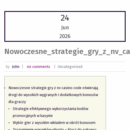
24
Jun
2026
Nowoczesne_strategie_gry_z_nv_ca
by
John
|
no comments
|
Uncategorised
Nowoczesne strategie gry z nv casino code otwierają
drogi do wysokich wygranych i dodatkowych bonusów
dla graczy
Strategie efektywnego wykorzystania kodów
promocyjnych w kasynie
Wybór gier z wysokim wkładem w obrót bonusem
Zrozumienie warunków obrotu – klucz do sukcesu