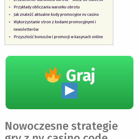
Przykłady obliczania warunku obrotu
Jak znaleźć aktualne kody promocyjne nv casino
Wykorzystanie stron z kodami promocyjnymi i
newsletterów
Przyszłość bonusów i promocji w kasynach online
Graj
Nowoczesne strategie
gry z nv casino code