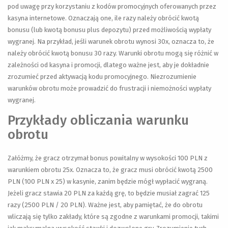
pod uwagę przy korzystaniu z kodów promocyjnych oferowanych przez
kasyna internetowe. Oznaczają one, ile razy należy obrócić kwotą
bonusu (lub kwotą bonusu plus depozytu) przed możliwością wypłaty
wygranej. Na przykład, jeśli warunek obrotu wynosi 30x, oznacza to, że
należy obrócić kwotą bonusu 30 razy. Warunki obrotu mogą się różnić w
zależności od kasyna i promocji, dlatego ważne jest, aby je dokładnie
zrozumieć przed aktywacją kodu promocyjnego. Niezrozumienie
warunków obrotu może prowadzić do frustracji i niemożności wypłaty
wygranej.
Przykłady obliczania warunku
obrotu
Załóżmy, że gracz otrzymał bonus powitalny w wysokości 100 PLN z
warunkiem obrotu 25x. Oznacza to, że gracz musi obrócić kwotą 2500
PLN (100 PLN x 25) w kasynie, zanim będzie mógł wypłacić wygraną.
Jeżeli gracz stawia 20 PLN za każdą grę, to będzie musiał zagrać 125
razy (2500 PLN / 20 PLN). Ważne jest, aby pamiętać, że do obrotu
wliczają się tylko zakłady, które są zgodne z warunkami promocji, takimi