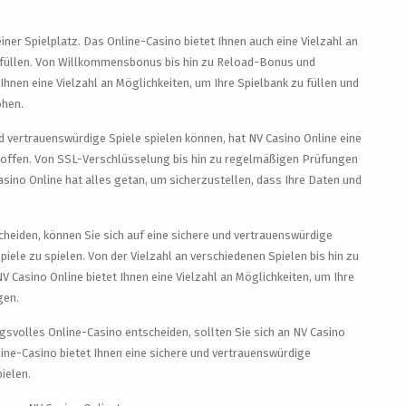
reiner Spielplatz. Das Online-Casino bietet Ihnen auch eine Vielzahl an
füllen. Von Willkommensbonus bis hin zu Reload-Bonus und
Ihnen eine Vielzahl an Möglichkeiten, um Ihre Spielbank zu füllen und
öhen.
d vertrauenswürdige Spiele spielen können, hat NV Casino Online eine
offen. Von SSL-Verschlüsselung bis hin zu regelmäßigen Prüfungen
sino Online hat alles getan, um sicherzustellen, dass Ihre Daten und
cheiden, können Sie sich auf eine sichere und vertrauenswürdige
iele zu spielen. Von der Vielzahl an verschiedenen Spielen bis hin zu
Casino Online bietet Ihnen eine Vielzahl an Möglichkeiten, um Ihre
gen.
ngsvolles Online-Casino entscheiden, sollten Sie sich an NV Casino
ne-Casino bietet Ihnen eine sichere und vertrauenswürdige
ielen.