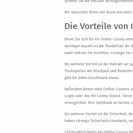
Erleben Sie die Vielzahl an Möglichkeite
Wir wünschen Ihnen viel Glück und viel
Die Vorteile von
Wenn Sie sich für ein Online-Casino ents
wichtiger Aspekt ist die Flexibilität, di
wann und wo Sie möchten, solange Sie ü
Ein weiterer Vorteil ist die Vielzahl an 
Tischspielen wie Blackjack und Roulette
gibt für jeden Geschmack etwas.
Außerdem bieten viele Online-Casinos a
Login oder den NV Casino Bonus. Diese 
ermöglichen, Ihre Spielbank zu testen,
Ein weiterer Vorteil ist die Sicherheit, d
haben strenge Sicherheitsstandards, um
Letztendlich bietet ein Online-Casino Ih