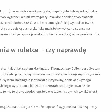
 kolor (czerwony/czarny), parzyste/nieparzyste, lub wysokie/niskie
two wygranej, ale niższe wypłaty. Prawdopodobieństwo trafienia
/37, czyli około 48,65%. W ruletce amerykańskiej wynosi to 18/38,
letką europejską a amerykańską ma istotny wpływ na szanse na
 zerem, oferuje lepsze prawdopodobieństwo dla gracza, ponieważ ma
nia w ruletce – czy naprawdę
uletce, takich jak system Martingale, Fibonacci, czy D'Alembert. System
po każdej przegranej, w nadziei na odzyskanie przegranych i zyskanie
że, system Martingale jest bardzo ryzykowny, ponieważ wymaga
ybkiego wyczerpania budżetu. Pozostałe strategie również nie
założeniu, że prawdopodobieństwo wystąpienia pewnych wyników jest
sową i żadna strategia nie może zapewnić wygranej na dłuższą metę.