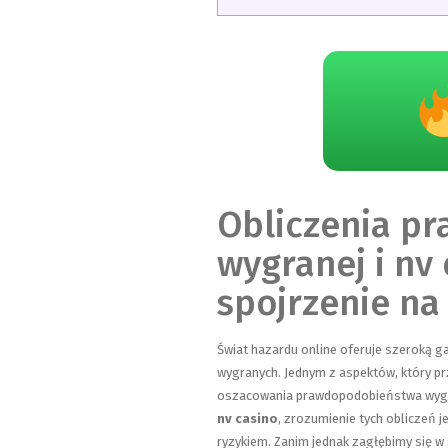
Obliczenia p
wygranej i nv
spojrzenie na
Świat hazardu online oferuje szeroką g
wygranych. Jednym z aspektów, który pr
oszacowania prawdopodobieństwa wygran
nv casino
, zrozumienie tych obliczeń 
ryzykiem. Zanim jednak zagłębimy się w 