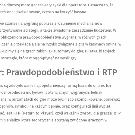
y na dłuższą metę generowały zyski dla operatora. Oznacza to, że
eślone i skalkulowane, często na korzyść kasyna.
oje szanse na wygraną poprzez zrozumienie mechanizmów
rzystywanie strategii, a także świadome zarządzanie budżetem. W
żej obliczeniom prawdopodobieństwa wygranej w różnych grach
iczenia przekładają się na ryzyko związane z grą w kasynach online, w
 Skupimy się na grach takich jak automaty do gier, ruletka, blackjack i
 strategie, które mogą wpłynąć na wynik gry.
r: Prawdopodobieństwo i RTP
i, są zdecydowanie najpopularniejszą formą hazardu online. Ich
 różnorodności motywów i potencjalnych wygranych. Jednak
nej w automatach do gier może być nieco skomplikowane, ponieważ
bębnów, symboli na każdym bębnie, oraz konfiguracji linii wypłat.
, jest RTP (Return to Player), czyli wskaźnik zwrotu dla gracza. RTP
ch pieniędzy, które teoretycznie zostaną zwrócone graczom w