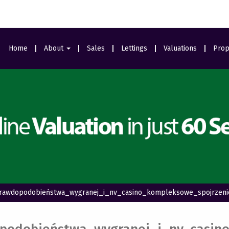
Home
About
Sales
Lettings
Valuations
Prop
Area Guides
Meet The Team
Ealing Branch
Testimonials
prawdopodobieństwa_wygranej_i_nv_casino_kompleksowe_spojrzeni