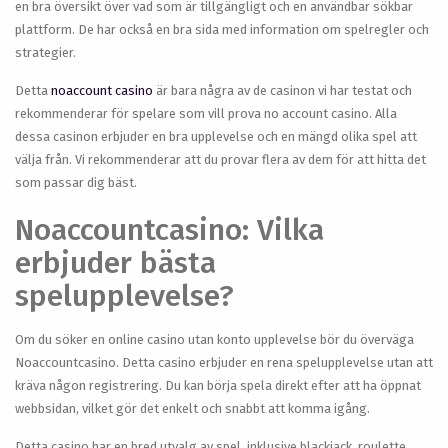
en bra översikt över vad som är tillgängligt och en användbar sökbar
plattform. De har också en bra sida med information om spelregler och
strategier.
Detta
noaccount casino
är bara några av de casinon vi har testat och
rekommenderar för spelare som vill prova no account casino. Alla
dessa casinon erbjuder en bra upplevelse och en mängd olika spel att
välja från. Vi rekommenderar att du provar flera av dem för att hitta det
som passar dig bäst.
Noaccountcasino: Vilka
erbjuder bästa
spelupplevelse?
Om du söker en online casino utan konto upplevelse bör du överväga
Noaccountcasino. Detta casino erbjuder en rena spelupplevelse utan att
kräva någon registrering. Du kan börja spela direkt efter att ha öppnat
webbsidan, vilket gör det enkelt och snabbt att komma igång.
Detta casino har en bred utvalg av spel, inklusive blackjack, roulette,