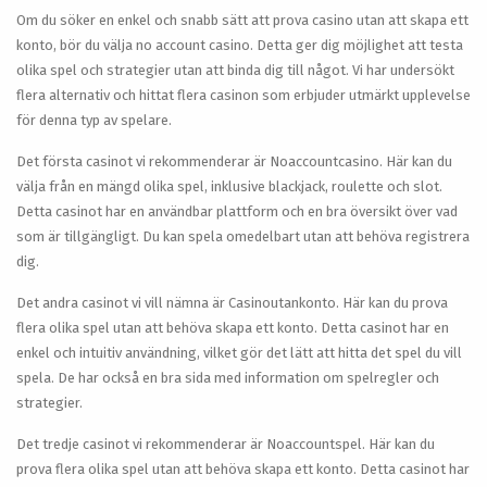
Om du söker en enkel och snabb sätt att prova casino utan att skapa ett
konto, bör du välja no account casino. Detta ger dig möjlighet att testa
olika spel och strategier utan att binda dig till något. Vi har undersökt
flera alternativ och hittat flera casinon som erbjuder utmärkt upplevelse
för denna typ av spelare.
Det första casinot vi rekommenderar är Noaccountcasino. Här kan du
välja från en mängd olika spel, inklusive blackjack, roulette och slot.
Detta casinot har en användbar plattform och en bra översikt över vad
som är tillgängligt. Du kan spela omedelbart utan att behöva registrera
dig.
Det andra casinot vi vill nämna är Casinoutankonto. Här kan du prova
flera olika spel utan att behöva skapa ett konto. Detta casinot har en
enkel och intuitiv användning, vilket gör det lätt att hitta det spel du vill
spela. De har också en bra sida med information om spelregler och
strategier.
Det tredje casinot vi rekommenderar är Noaccountspel. Här kan du
prova flera olika spel utan att behöva skapa ett konto. Detta casinot har