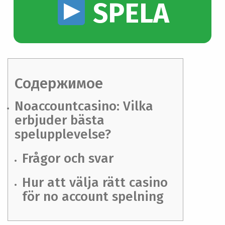
SPELA
Содержимое
Noaccountcasino: Vilka
erbjuder bästa
spelupplevelse?
Frågor och svar
Hur att välja rätt casino
för no account spelning