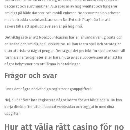
baccarat och slotmaskiner. Alla spel är av hög kvalitet och fungerar
smidigt på både datorer och mobil enheter. Noaccountcasino arbetar
med betrodda spelutvecklare som NetEnt och Play’n Go för att
säkerställa att spelupplevelsen är på hög nivå.
Det viktigaste är att Noaccountcasino har en användarvänlig plats och
en snabb och smidig spelupplevelse. Du kan testa spel och strategier
utan att riskera något pengar. Detta gör det perfekt för spelare som vill
förfina sina färdigheter eller bara njuta av spelupplevelsen utan att ha
några bekymmer om att lämna in betalningar.
Frågor och svar
Finns det några nödvändiga registreringsuppgifter?
Nej, du behöver inte registrera något konto för att börja spela. Du kan
börja direkt efter att ha öppnat webbsidan och loggat in med dina
uppgifter.
Hur att välja rätt casino för no