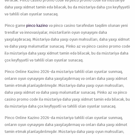
verəcək. Pinco casino promo code və pinco promo code ilə müstəriyə
daha yaxşı xidmət təmin edə biləcək, bu da müstəriyə daha çox keyfiyyətli
və təhlili olan oyunlar sunacaq.
Pinco game
pinco kazino
və pinco casino tərəfindən təqdim olunan yeni
trendlər və innovasiyalar, müstərilərin oyun oynayışını daha
yaxşılaşdıracaq. Müstəriyə daha yaxşı oyun məhsulları, daha yaxşı xidmət
və daha yaxşı məlumatlar sunacaq. Pinko az və pinco casino promo code
ilə müstəriyə daha yaxşı xidmət təmin edə biləcək, bu da müstəriyə daha
çox keyfiyyətli və təhlili olan oyunlar sunacaq.
Pinco Online Kazino 2026-da müstəriyə təhlili olan oyunlar sunmaq,
onların oyun oynayışını daha yaxşılaşdırmaq və onları daha yaxşı xidmət
təmin etmək planlaşdırılmışdır. Müstəriyə daha yaxşı oyun məhsulları,
daha yaxşı xidmət və daha yaxşı məlumatlar sunacaq. Pinko az və pinco
casino promo code ilə müstəriyə daha yaxşı xidmət təmin edə biləcək, bu
da müstəriyə daha çox keyfiyyətli və təhlili olan oyunlar sunacaq.
Pinco Online Kazino 2026-da müstəriyə təhlili olan oyunlar sunmaq,
onların oyun oynayışını daha yaxşılaşdırmaq və onları daha yaxşı xidmət
təmin etmək planlaşdırılmışdır. Müstəriyə daha yaxşı oyun məhsulları,