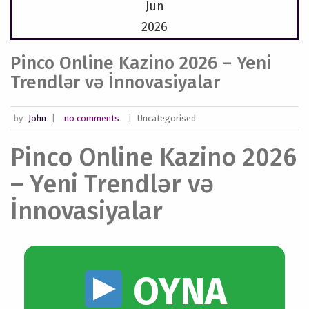
Jun
2026
Pinco Online Kazino 2026 – Yeni
Trendlər və İnnovasiyalar
by
John
|
no comments
|
Uncategorised
Pinco Online Kazino 2026
– Yeni Trendlər və
İnnovasiyalar
OYNA