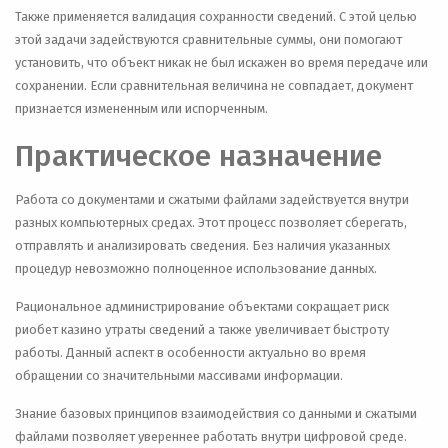
Также применяется валидация сохранности сведений. С этой целью
этой задачи задействуются сравнительные суммы, они помогают
установить, что объект никак не был искажен во время передаче или
сохранении. Если сравнительная величина не совпадает, документ
признается измененным или испорченным.
Практическое назначение
Работа со документами и сжатыми файлами задействуется внутри
разных компьютерных средах. Этот процесс позволяет сберегать,
отправлять и анализировать сведения. Без наличия указанных
процедур невозможно полноценное использование данных.
Рациональное администрирование объектами сокращает риск
риобет казино утраты сведений а также увеличивает быстроту
работы. Данный аспект в особенности актуально во время
обращении со значительными массивами информации.
Знание базовых принципов взаимодействия со данными и сжатыми
файлами позволяет увереннее работать внутри цифровой среде.