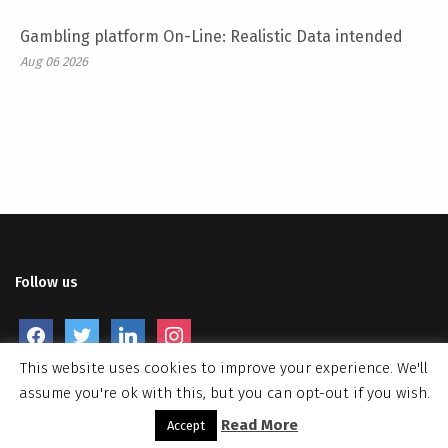
Gambling platform On-Line: Realistic Data intended
Aug 06 2026
Follow us
facebook
twitter
linkedin
instagram
This website uses cookies to improve your experience. We'll
assume you're ok with this, but you can opt-out if you wish.
Read More
Accept