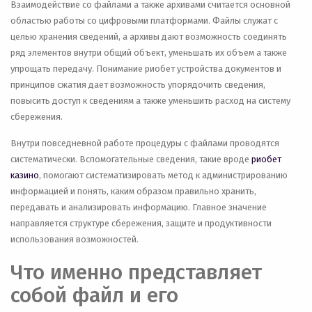
Взаимодействие со файлами а также архивами считается основной
областью работы со цифровыми платформами. Файлы служат с
целью хранения сведений, а архивы дают возможность соединять
ряд элементов внутри общий объект, уменьшать их объем а также
упрощать передачу. Понимание риобет устройства документов и
принципов сжатия дает возможность упорядочить сведения,
повысить доступ к сведениям а также уменьшить расход на систему
сбережения.
Внутри повседневной работе процедуры с файлами проводятся
систематически. Вспомогательные сведения, такие вроде
риобет
казино
, помогают систематизировать метод к администрированию
информацией и понять, каким образом правильно хранить,
передавать и анализировать информацию. Главное значение
направляется структуре сбережения, защите и продуктивности
использования возможностей.
Что именно представляет
собой файл и его