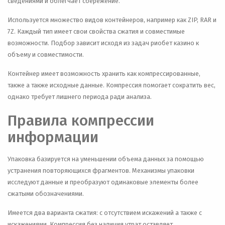
сведениями и облегчает сбережение.
Используется множество видов контейнеров, например как ZIP, RAR и
7Z. Каждый тип имеет свои свойства сжатия и совместимые
возможности. Подбор зависит исходя из задач риобет казино к
объему и совместимости.
Контейнер имеет возможность хранить как компрессированные,
также а также исходные данные. Компрессия помогает сократить вес,
однако требует лишнего периода ради анализа.
Правила компрессии
информации
Упаковка базируется на уменьшении объема данных за помощью
устранения повторяющихся фрагментов. Механизмы упаковки
исследуют данные и преобразуют одинаковые элементы более
сжатыми обозначениями.
Имеется два варианта сжатия: с отсутствием искажений а также с
искажениями. Компрессия без наличия утрат оставляет