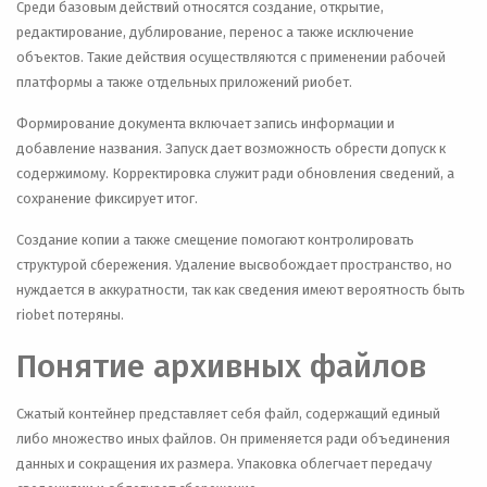
Среди базовым действий относятся создание, открытие,
редактирование, дублирование, перенос а также исключение
объектов. Такие действия осуществляются с применении рабочей
платформы а также отдельных приложений риобет.
Формирование документа включает запись информации и
добавление названия. Запуск дает возможность обрести допуск к
содержимому. Корректировка служит ради обновления сведений, а
сохранение фиксирует итог.
Создание копии а также смещение помогают контролировать
структурой сбережения. Удаление высвобождает пространство, но
нуждается в аккуратности, так как сведения имеют вероятность быть
riobet потеряны.
Понятие архивных файлов
Сжатый контейнер представляет себя файл, содержащий единый
либо множество иных файлов. Он применяется ради объединения
данных и сокращения их размера. Упаковка облегчает передачу