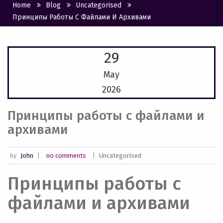
Home
Blog
Uncategorised
Принципы Работы С Файлами И Архивами
29
May
2026
Принципы работы с файлами и
архивами
by
John
|
no comments
|
Uncategorised
Принципы работы с
файлами и архивами