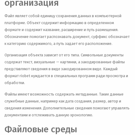
организация
Файл являет собой единицу сохранения данных в компьютерной
платформе. Объект содержит информацию в определенном
формате и содержит название, расширение и путь размещения.
Обозначение помогает распознавать документ, суффикс обозначает
к категорию содержимого, а путь задает его расположение.
Организация объекта зависит от его типа. Символьные документы
содержат текст, визуальные — картинки, а закодированные файлы
представляют сведения в виде закодированном виде. Каждый
формат riobet нуждается в специальных программ ради просмотра и
обработки.
Файлы имеют возможность содержать метаданные. Такие данные
служебные данные, например как дата создания, размер, автор и
сведения изменения. Дополнительные сведения помогают управлять
документами и отслеживать данную хронологию.
Файловые среды