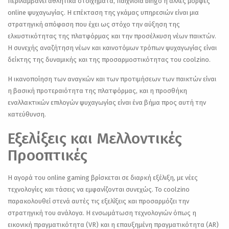
περιλαμβάνει αθλητικά στοιχήματα, παιχνίδια bingo ή άλλες μορφές
online ψυχαγωγίας. Η επέκταση της γκάμας υπηρεσιών είναι μια
στρατηγική απόφαση που έχει ως στόχο την αύξηση της
ελκυστικότητας της πλατφόρμας και την προσέλκυση νέων παικτών.
Η συνεχής αναζήτηση νέων και καινοτόμων τρόπων ψυχαγωγίας είναι
δείκτης της δυναμικής και της προσαρμοστικότητας του coolzino.
Η ικανοποίηση των αναγκών και των προτιμήσεων των παικτών είναι
η βασική προτεραιότητα της πλατφόρμας, και η προσθήκη
εναλλακτικών επιλογών ψυχαγωγίας είναι ένα βήμα προς αυτή την
κατεύθυνση.
Εξελίξεις και Μελλοντικές
Προοπτικές
Η αγορά του online gaming βρίσκεται σε διαρκή εξέλιξη, με νέες
τεχνολογίες και τάσεις να εμφανίζονται συνεχώς. Το coolzino
παρακολουθεί στενά αυτές τις εξελίξεις και προσαρμόζει την
στρατηγική του ανάλογα. Η ενσωμάτωση τεχνολογιών όπως η
εικονική πραγματικότητα (VR) και η επαυξημένη πραγματικότητα (AR)