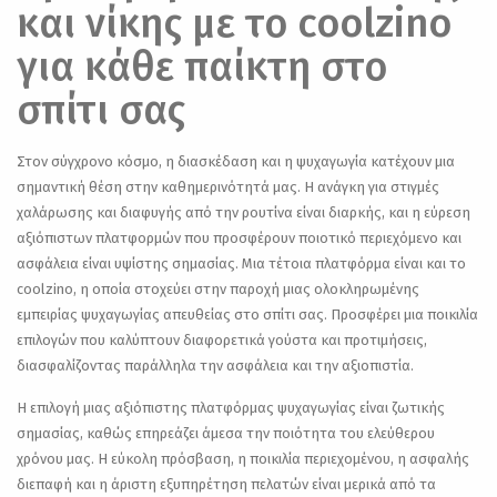
και νίκης με το coolzino
για κάθε παίκτη στο
σπίτι σας
Στον σύγχρονο κόσμο, η διασκέδαση και η ψυχαγωγία κατέχουν μια
σημαντική θέση στην καθημερινότητά μας. Η ανάγκη για στιγμές
χαλάρωσης και διαφυγής από την ρουτίνα είναι διαρκής, και η εύρεση
αξιόπιστων πλατφορμών που προσφέρουν ποιοτικό περιεχόμενο και
ασφάλεια είναι υψίστης σημασίας. Μια τέτοια πλατφόρμα είναι και το
coolzino, η οποία στοχεύει στην παροχή μιας ολοκληρωμένης
εμπειρίας ψυχαγωγίας απευθείας στο σπίτι σας. Προσφέρει μια ποικιλία
επιλογών που καλύπτουν διαφορετικά γούστα και προτιμήσεις,
διασφαλίζοντας παράλληλα την ασφάλεια και την αξιοπιστία.
Η επιλογή μιας αξιόπιστης πλατφόρμας ψυχαγωγίας είναι ζωτικής
σημασίας, καθώς επηρεάζει άμεσα την ποιότητα του ελεύθερου
χρόνου μας. Η εύκολη πρόσβαση, η ποικιλία περιεχομένου, η ασφαλής
διεπαφή και η άριστη εξυπηρέτηση πελατών είναι μερικά από τα