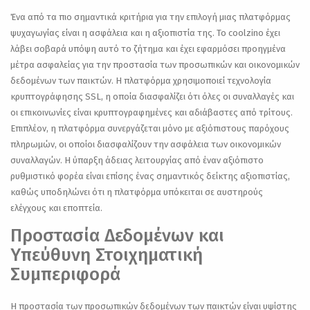
Ένα από τα πιο σημαντικά κριτήρια για την επιλογή μιας πλατφόρμας
ψυχαγωγίας είναι η ασφάλεια και η αξιοπιστία της. Το coolzino έχει
λάβει σοβαρά υπόψη αυτό το ζήτημα και έχει εφαρμόσει προηγμένα
μέτρα ασφαλείας για την προστασία των προσωπικών και οικονομικών
δεδομένων των παικτών. Η πλατφόρμα χρησιμοποιεί τεχνολογία
κρυπτογράφησης SSL, η οποία διασφαλίζει ότι όλες οι συναλλαγές και
οι επικοινωνίες είναι κρυπτογραφημένες και αδιάβαστες από τρίτους.
Επιπλέον, η πλατφόρμα συνεργάζεται μόνο με αξιόπιστους παρόχους
πληρωμών, οι οποίοι διασφαλίζουν την ασφάλεια των οικονομικών
συναλλαγών. Η ύπαρξη άδειας λειτουργίας από έναν αξιόπιστο
ρυθμιστικό φορέα είναι επίσης ένας σημαντικός δείκτης αξιοπιστίας,
καθώς υποδηλώνει ότι η πλατφόρμα υπόκειται σε αυστηρούς
ελέγχους και εποπτεία.
Προστασία Δεδομένων και
Υπεύθυνη Στοιχηματική
Συμπεριφορά
Η προστασία των προσωπικών δεδομένων των παικτών είναι υψίστης