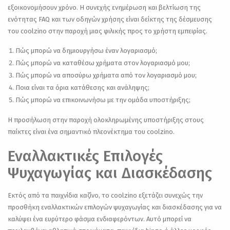
εξοικονομήσουν χρόνο. Η συνεχής ενημέρωση και βελτίωση της
ενότητας FAQ και των οδηγών χρήσης είναι δείκτης της δέσμευσης
του coolzino στην παροχή μιας φιλικής προς το χρήστη εμπειρίας.
Πώς μπορώ να δημιουργήσω έναν λογαριασμό;
Πώς μπορώ να καταθέσω χρήματα στον λογαριασμό μου;
Πώς μπορώ να αποσύρω χρήματα από τον λογαριασμό μου;
Ποια είναι τα όρια κατάθεσης και ανάληψης;
Πώς μπορώ να επικοινωνήσω με την ομάδα υποστήριξης;
Η προσήλωση στην παροχή ολοκληρωμένης υποστήριξης στους
παίκτες είναι ένα σημαντικό πλεονέκτημα του coolzino.
Εναλλακτικές Επιλογές
Ψυχαγωγίας και Διασκέδασης
Εκτός από τα παιχνίδια καζίνο, το coolzino εξετάζει συνεχώς την
προσθήκη εναλλακτικών επιλογών ψυχαγωγίας και διασκέδασης για να
καλύψει ένα ευρύτερο φάσμα ενδιαφερόντων. Αυτό μπορεί να