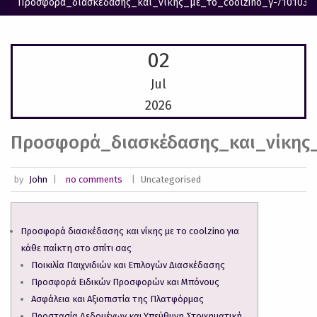
Προσφορά_διασκέδασης_και_νίκης_με_το_coolzino_γ-7101030
02
Jul
2026
Προσφορά_διασκέδασης_και_νίκης_
by
John
|
no comments
|
Uncategorised
Προσφορά διασκέδασης και νίκης με το coolzino για
κάθε παίκτη στο σπίτι σας
Ποικιλία Παιχνιδιών και Επιλογών Διασκέδασης
Προσφορά Ειδικών Προσφορών και Μπόνους
Ασφάλεια και Αξιοπιστία της Πλατφόρμας
Προστασία Δεδομένων και Υπεύθυνη Στοιχηματική