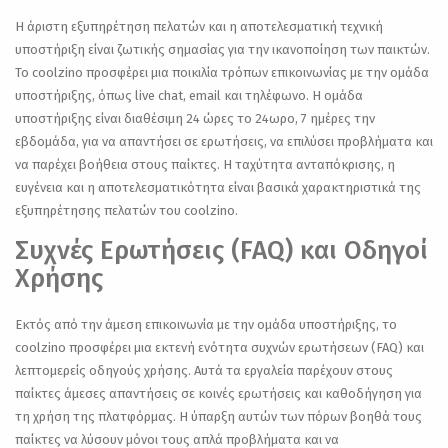
Η άριστη εξυπηρέτηση πελατών και η αποτελεσματική τεχνική
υποστήριξη είναι ζωτικής σημασίας για την ικανοποίηση των παικτών.
Το coolzino προσφέρει μια ποικιλία τρόπων επικοινωνίας με την ομάδα
υποστήριξης, όπως live chat, email και τηλέφωνο. Η ομάδα
υποστήριξης είναι διαθέσιμη 24 ώρες το 24ωρο, 7 ημέρες την
εβδομάδα, για να απαντήσει σε ερωτήσεις, να επιλύσει προβλήματα και
να παρέχει βοήθεια στους παίκτες. Η ταχύτητα ανταπόκρισης, η
ευγένεια και η αποτελεσματικότητα είναι βασικά χαρακτηριστικά της
εξυπηρέτησης πελατών του coolzino.
Συχνές Ερωτήσεις (FAQ) και Οδηγοί
Χρήσης
Εκτός από την άμεση επικοινωνία με την ομάδα υποστήριξης, το
coolzino προσφέρει μια εκτενή ενότητα συχνών ερωτήσεων (FAQ) και
λεπτομερείς οδηγούς χρήσης. Αυτά τα εργαλεία παρέχουν στους
παίκτες άμεσες απαντήσεις σε κοινές ερωτήσεις και καθοδήγηση για
τη χρήση της πλατφόρμας. Η ύπαρξη αυτών των πόρων βοηθά τους
παίκτες να λύσουν μόνοι τους απλά προβλήματα και να