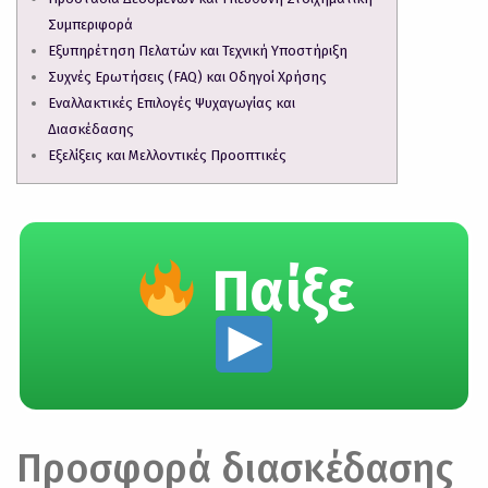
Συμπεριφορά
Εξυπηρέτηση Πελατών και Τεχνική Υποστήριξη
Συχνές Ερωτήσεις (FAQ) και Οδηγοί Χρήσης
Εναλλακτικές Επιλογές Ψυχαγωγίας και
Διασκέδασης
Εξελίξεις και Μελλοντικές Προοπτικές
Παίξε
Προσφορά διασκέδασης