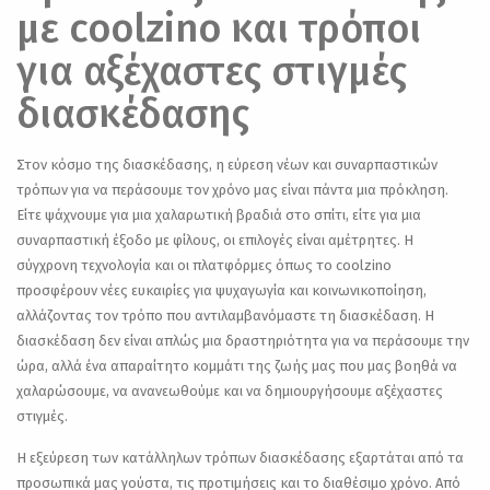
με coolzino και τρόποι
για αξέχαστες στιγμές
διασκέδασης
Στον κόσμο της διασκέδασης, η εύρεση νέων και συναρπαστικών
τρόπων για να περάσουμε τον χρόνο μας είναι πάντα μια πρόκληση.
Είτε ψάχνουμε για μια χαλαρωτική βραδιά στο σπίτι, είτε για μια
συναρπαστική έξοδο με φίλους, οι επιλογές είναι αμέτρητες. Η
σύγχρονη τεχνολογία και οι πλατφόρμες όπως το coolzino
προσφέρουν νέες ευκαιρίες για ψυχαγωγία και κοινωνικοποίηση,
αλλάζοντας τον τρόπο που αντιλαμβανόμαστε τη διασκέδαση. Η
διασκέδαση δεν είναι απλώς μια δραστηριότητα για να περάσουμε την
ώρα, αλλά ένα απαραίτητο κομμάτι της ζωής μας που μας βοηθά να
χαλαρώσουμε, να ανανεωθούμε και να δημιουργήσουμε αξέχαστες
στιγμές.
Η εξεύρεση των κατάλληλων τρόπων διασκέδασης εξαρτάται από τα
προσωπικά μας γούστα, τις προτιμήσεις και το διαθέσιμο χρόνο. Από