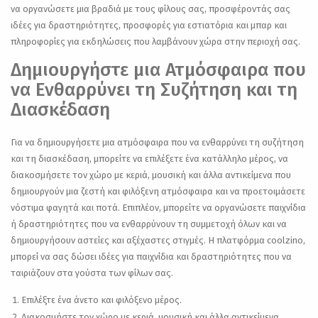
να οργανώσετε μια βραδιά με τους φίλους σας, προσφέροντάς σας
ιδέες για δραστηριότητες, προσφορές για εστιατόρια και μπαρ και
πληροφορίες για εκδηλώσεις που λαμβάνουν χώρα στην περιοχή σας.
Δημιουργήστε μια Ατμόσφαιρα που
να Ενθαρρύνει τη Συζήτηση και τη
Διασκέδαση
Για να δημιουργήσετε μια ατμόσφαιρα που να ενθαρρύνει τη συζήτηση
και τη διασκέδαση, μπορείτε να επιλέξετε ένα κατάλληλο μέρος, να
διακοσμήσετε τον χώρο με κεριά, μουσική και άλλα αντικείμενα που
δημιουργούν μια ζεστή και φιλόξενη ατμόσφαιρα και να προετοιμάσετε
νόστιμα φαγητά και ποτά. Επιπλέον, μπορείτε να οργανώσετε παιχνίδια
ή δραστηριότητες που να ενθαρρύνουν τη συμμετοχή όλων και να
δημιουργήσουν αστείες και αξέχαστες στιγμές. Η πλατφόρμα coolzino,
μπορεί να σας δώσει ιδέες για παιχνίδια και δραστηριότητες που να
ταιριάζουν στα γούστα των φίλων σας.
Επιλέξτε ένα άνετο και φιλόξενο μέρος.
Διακοσμήστε τον χώρο με κεριά, μουσική και άλλα αντικείμενα.