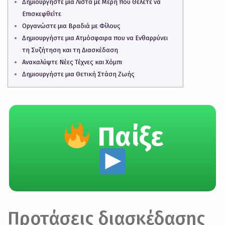
Δημιουργήστε μια Λίστα με Μέρη που Θέλετε να
Επισκεφθείτε
Οργανώστε μια Βραδιά με Φίλους
Δημιουργήστε μια Ατμόσφαιρα που να Ενθαρρύνει
τη Συζήτηση και τη Διασκέδαση
Ανακαλύψτε Νέες Τέχνες και Χόμπι
Δημιουργήστε μια Θετική Στάση Ζωής
Παίξε
Προτάσεις διασκέδασης