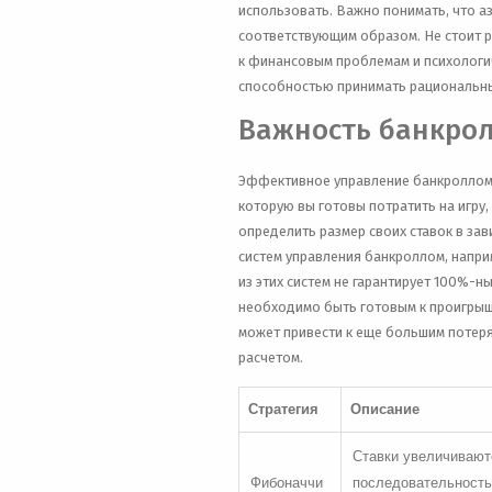
использовать. Важно понимать, что аз
соответствующим образом. Не стоит ра
к финансовым проблемам и психологи
способностью принимать рациональны
Важность банкрол
Эффективное управление банкроллом –
которую вы готовы потратить на игру
определить размер своих ставок в за
систем управления банкроллом, напри
из этих систем не гарантирует 100%-ный
необходимо быть готовым к проигрыша
может привести к еще большим потерям
расчетом.
Стратегия
Описание
Ставки увеличиваютс
Фибоначчи
последовательностью