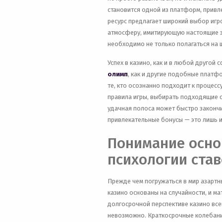
становится одной из платформ, привле
ресурс предлагает широкий выбор игро
атмосферу, имитирующую настоящие за
необходимо не только полагаться на 
Успех в казино, как и в любой другой
олимп
, как и другие подобные платф
те, кто осознанно подходит к процесс
правила игры, выбирать подходящие с
удачная полоса может быстро закончи
привлекательные бонусы — это лишь и
Понимание осно
психологии ста
Прежде чем погружаться в мир азартн
казино основаны на случайности, и ма
долгосрочной перспективе казино всег
невозможно. Краткосрочные колебания