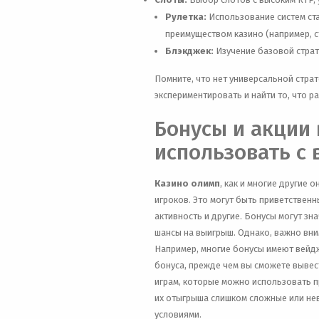
Рулетка:
Использование систем ста
преимуществом казино (например, с
Блэкджек:
Изучение базовой страте
Помните, что нет универсальной страт
экспериментировать и найти то, что ра
Бонусы и акции 
использовать с
Казино олимп
, как и многие другие 
игроков. Это могут быть приветственн
активность и другие. Бонусы могут з
шансы на выигрыш. Однако, важно вни
Например, многие бонусы имеют вейдж
бонуса, прежде чем вы сможете вывес
играм, которые можно использовать пр
их отыгрыша слишком сложные или не
условиями.