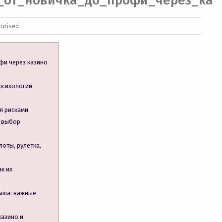
от_новичка_до_профи_через_ка
orised
фи через казино
психологии
я рисками
и выбор
лоты, рулетка,
ак их
рыша: важные
казино и