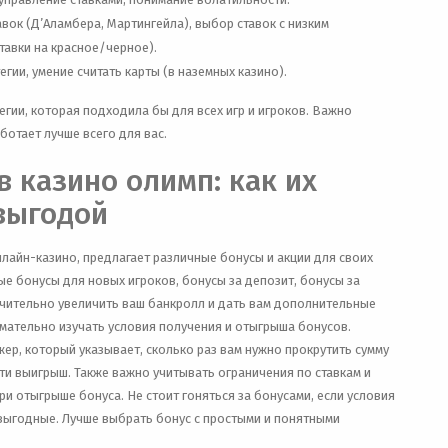
вок (Д’Аламбера, Мартингейла), выбор ставок с низким
тавки на красное/черное).
гии, умение считать карты (в наземных казино).
егии, которая подходила бы для всех игр и игроков. Важно
ботает лучше всего для вас.
в казино олимп: как их
 выгодой
онлайн-казино, предлагает различные бонусы и акции для своих
ые бонусы для новых игроков, бонусы за депозит, бонусы за
начительно увеличить ваш банкролл и дать вам дополнительные
мательно изучать условия получения и отыгрыша бонусов.
ер, который указывает, сколько раз вам нужно прокрутить сумму
ти выигрыш. Также важно учитывать ограничения по ставкам и
и отыгрыше бонуса. Не стоит гоняться за бонусами, если условия
выгодные. Лучше выбрать бонус с простыми и понятными