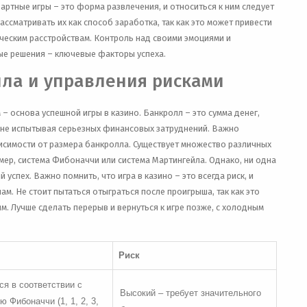
артные игры – это форма развлечения, и относиться к ним следует
ссматривать их как способ заработка, так как это может привести
ческим расстройствам. Контроль над своими эмоциями и
е решения – ключевые факторы успеха.
ла и управления рисками
 основа успешной игры в казино. Банкролл – это сумма денег,
, не испытывая серьезных финансовых затруднений. Важно
висимости от размера банкролла. Существует множество различных
мер, система Фибоначчи или система Мартингейла. Однако, ни одна
 успех. Важно помнить, что игра в казино – это всегда риск, и
м. Не стоит пытаться отыграться после проигрыша, так как это
. Лучше сделать перерыв и вернуться к игре позже, с холодным
Риск
я в соответствии с
Высокий – требует значительного
 Фибоначчи (1, 1, 2, 3,