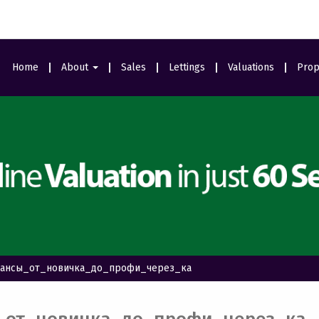
Home
About
Sales
Lettings
Valuations
Prop
Area Guides
Meet The Team
Ealing Branch
Testimonials
ансы_от_новичка_до_профи_через_ка