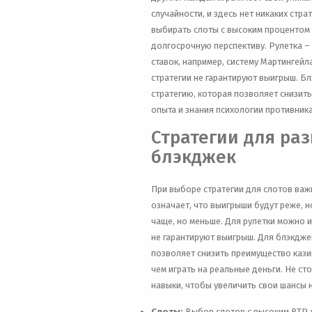
случайности, и здесь нет никаких стр
выбирать слоты с высоким процентом 
долгосрочную перспективу. Рулетка – 
ставок, например, систему Мартингейл
стратегии не гарантируют выигрыш. Б
стратегию, которая позволяет снизить
опыта и знания психологии противника
Стратегии для раз
блэкджек
При выборе стратегии для слотов важ
означает, что выигрыши будут реже, н
чаще, но меньше. Для рулетки можно и
не гарантируют выигрыш. Для блэкдже
позволяет снизить преимущество кази
чем играть на реальные деньги. Не сто
навыки, чтобы увеличить свои шансы н
Слоты:
Выбор слотов с высоким RTP, 