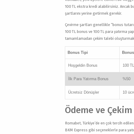
100 TL ekstra kredi alabilirsiniz. Ancak
şartlarını yerine getirmek gerekir.
Çevirme şartları genellikle “bonus tutarı
100 TL bonus ve 100 TL para yatırma yap
tamamlamadan çekim talebi oluşturmak
Bonus Tipi
Bonus 
Hoşgeldin Bonus
100 T
İlk Para Yatırma Bonus
%50
Ücretsiz Dönüşler
10 ücr
Ödeme ve Çekim Y
Romabet, Türkiye’de en çok tercih edilen
BKM Express gibi seçeneklerle para yatır