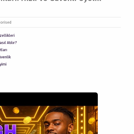
orised
llikleri
sıl Atılır?
ları
venlik
yimi