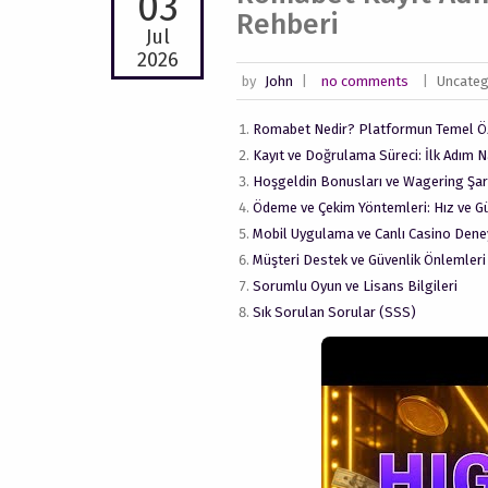
03
Rehberi
Jul
2026
by
John
|
no comments
|
Uncateg
Romabet Nedir? Platformun Temel Öze
Kayıt ve Doğrulama Süreci: İlk Adım Na
Hoşgeldin Bonusları ve Wagering Şart
Ödeme ve Çekim Yöntemleri: Hız ve Gü
Mobil Uygulama ve Canlı Casino Dene
Müşteri Destek ve Güvenlik Önlemleri
Sorumlu Oyun ve Lisans Bilgileri
Sık Sorulan Sorular (SSS)