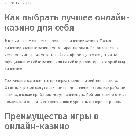
азартные игры.
Как выбрать лучшее онлайн-
казино для себя
Вторым шагом является проверка лицензии казино. Только
лицензированные казино могут гарантировать безопасность и
честность игры. Вы можете найти информацию о лицензии на
официальном сайте казино или на сайте регулятора, который выдал
лицензию.
Третьим шагом является проверка отзывов и рейтинга казино.
Отзывы игроков могут дать вам представление о том, как работает
казино, и какие проблемы могут возникнуть. Рейтинг казино может
помочь вам оценить его репутацию и уровень доверия игроков.
Преимущества игры в
онлайн-казино