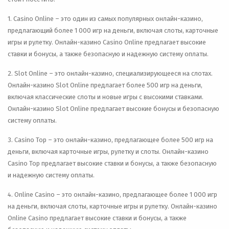
1. Casino Online – это один из самых популярных онлайн-казино,
предлагающий более 1 000 игр на деньги, включая слоты, карточные
игры и рулетку. Онлайн-казино Casino Online предлагает высокие
ставки и бонусы, а также безопасную и надежную систему оплаты.
2. Slot Online – это онлайн-казино, специализирующееся на слотах.
Онлайн-казино Slot Online предлагает более 500 игр на деньги,
включая классические слоты и новые игры с высокими ставками.
Онлайн-казино Slot Online предлагает высокие бонусы и безопасную
систему оплаты.
3. Casino Top – это онлайн-казино, предлагающее более 500 игр на
деньги, включая карточные игры, рулетку и слоты. Онлайн-казино
Casino Top предлагает высокие ставки и бонусы, а также безопасную
и надежную систему оплаты.
4. Online Casino – это онлайн-казино, предлагающее более 1 000 игр
на деньги, включая слоты, карточные игры и рулетку. Онлайн-казино
Online Casino предлагает высокие ставки и бонусы, а также