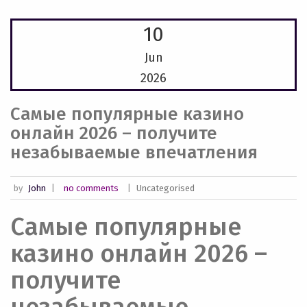
10
Jun
2026
Самые популярные казино
онлайн 2026 – получите
незабываемые впечатления
by
John
|
no comments
|
Uncategorised
Самые популярные
казино онлайн 2026 –
получите