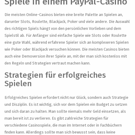
Spiele in einem PayPal-Casino
Die meisten Online-Casinos bieten eine breite Palette an Spielen an,
darunter Slots, Roulette, Blackjack, Poker und viele andere. Die Auswahl
des richtigen Spiels hängt von den persönlichen Vorlieben und dem
Spielstil ab. Für Anfänger sind einfache Spiele wie Slots oder Roulette
eine gute Wahl, während erfahrene Spieler sich an komplexeren Spielen
wie Poker oder Blackjack versuchen können. Die meisten Casinos bieten
auch eine Demoversion ihrer Spiele an, mit der man sich kostenlos mit
den Regeln und Strategien vertraut machen kann.
Strategien für erfolgreiches
Spielen
Erfolgreiches Spielen erfordert nicht nur Glück, sondern auch Strategie
und Disziplin. Es ist wichtig, sich vor dem Spielen ein Budget zu setzen
und sich daran zu halten. Man sollte niemals mehr Geld einsetzen, als
man bereit ist zu verlieren. Es gibt zahlreiche Strategien für
verschiedene Casinospiele, die man im Internet oder in Fachbüchern
finden kann. Allerdings sollte man sich bewusst sein, dass keine