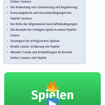
Online-Casinos
Die Bedeutung von Lizenzierung und Regulierung
Bonusangebote und Umsatzbedingungen bei
PayPal-Casinos
Die Rolle der Allgemeinen Geschäftsbedingungen
Die Auswahl der richtigen Spiele in einem PayPal-
Casino
Strategien für erfolgreiches Spielen
Mobile Casino-Erfahrung mit PayPal
Aktuelle Trends und Entwicklungen im Bereich
Online-Casinos mit PayPal
Spielen