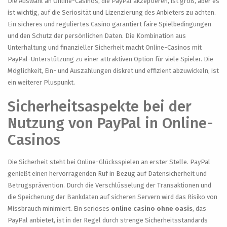
Die Auswahl an Online-Casinos, die PayPal akzeptieren, ist groß, aber es
ist wichtig, auf die Seriosität und Lizenzierung des Anbieters zu achten.
Ein sicheres und reguliertes Casino garantiert faire Spielbedingungen
und den Schutz der persönlichen Daten. Die Kombination aus
Unterhaltung und finanzieller Sicherheit macht Online-Casinos mit
PayPal-Unterstützung zu einer attraktiven Option für viele Spieler. Die
Möglichkeit, Ein- und Auszahlungen diskret und effizient abzuwickeln, ist
ein weiterer Pluspunkt.
Sicherheitsaspekte bei der
Nutzung von PayPal in Online-
Casinos
Die Sicherheit steht bei Online-Glücksspielen an erster Stelle. PayPal
genießt einen hervorragenden Ruf in Bezug auf Datensicherheit und
Betrugsprävention. Durch die Verschlüsselung der Transaktionen und
die Speicherung der Bankdaten auf sicheren Servern wird das Risiko von
Missbrauch minimiert. Ein seriöses
online casino ohne oasis
, das
PayPal anbietet, ist in der Regel durch strenge Sicherheitsstandards