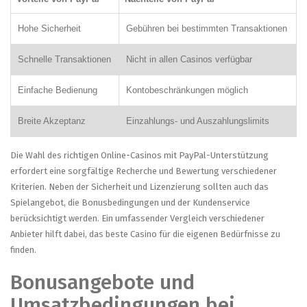
Hohe Sicherheit
Gebühren bei bestimmten Transaktionen
Schnelle Transaktionen
Nicht in allen Casinos verfügbar
Einfache Bedienung
Kontobeschränkungen möglich
Breite Akzeptanz
Einzahlungs- und Auszahlungslimits
Die Wahl des richtigen Online-Casinos mit PayPal-Unterstützung
erfordert eine sorgfältige Recherche und Bewertung verschiedener
Kriterien. Neben der Sicherheit und Lizenzierung sollten auch das
Spielangebot, die Bonusbedingungen und der Kundenservice
berücksichtigt werden. Ein umfassender Vergleich verschiedener
Anbieter hilft dabei, das beste Casino für die eigenen Bedürfnisse zu
finden.
Bonusangebote und
Umsatzbedingungen bei