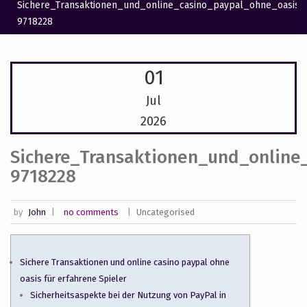
Sichere_Transaktionen_und_online_casino_paypal_ohne_oasis_
9718228
01
Jul
2026
Sichere_Transaktionen_und_online_
9718228
by
John
|
no comments
|
Uncategorised
Sichere Transaktionen und online casino paypal ohne
oasis für erfahrene Spieler
Sicherheitsaspekte bei der Nutzung von PayPal in