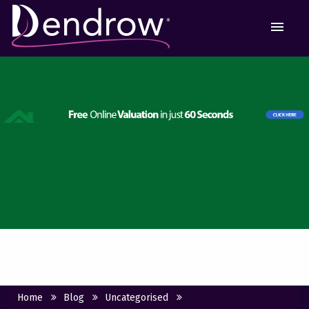
MEN
Home
Blog
Uncategorised