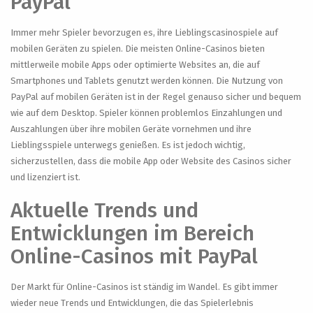
PayPal
Immer mehr Spieler bevorzugen es, ihre Lieblingscasinospiele auf
mobilen Geräten zu spielen. Die meisten Online-Casinos bieten
mittlerweile mobile Apps oder optimierte Websites an, die auf
Smartphones und Tablets genutzt werden können. Die Nutzung von
PayPal auf mobilen Geräten ist in der Regel genauso sicher und bequem
wie auf dem Desktop. Spieler können problemlos Einzahlungen und
Auszahlungen über ihre mobilen Geräte vornehmen und ihre
Lieblingsspiele unterwegs genießen. Es ist jedoch wichtig,
sicherzustellen, dass die mobile App oder Website des Casinos sicher
und lizenziert ist.
Aktuelle Trends und
Entwicklungen im Bereich
Online-Casinos mit PayPal
Der Markt für Online-Casinos ist ständig im Wandel. Es gibt immer
wieder neue Trends und Entwicklungen, die das Spielerlebnis