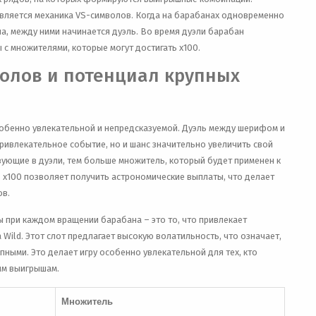
является механика VS-символов. Когда на барабанах одновременно
, между ними начинается дуэль. Во время дуэли барабан
 с множителями, которые могут достигать x100.
олов и потенциал крупных
собенно увлекательной и непредсказуемой. Дуэль между шерифом и
привлекательное событие, но и шанс значительно увеличить свой
вующие в дуэли, тем больше множитель, который будет применен к
x100 позволяет получить астрономические выплаты, что делает
ов.
 при каждом вращении барабана – это то, что привлекает
 Wild. Этот слот предлагает высокую волатильность, что означает,
пными. Это делает игру особенно увлекательной для тех, кто
им выигрышам.
Множитель