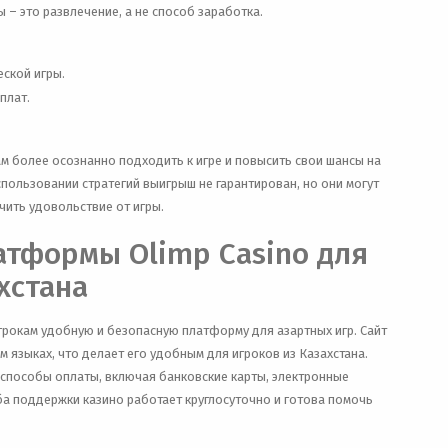
ы – это развлечение, а не способ заработка.
ской игры.
плат.
м более осознанно подходить к игре и повысить свои шансы на
спользовании стратегий выигрыш не гарантирован, но они могут
чить удовольствие от игры.
атформы Olimp Casino для
хстана
грокам удобную и безопасную платформу для азартных игр. Сайт
м языках, что делает его удобным для игроков из Казахстана.
пособы оплаты, включая банковские карты, электронные
а поддержки казино работает круглосуточно и готова помочь