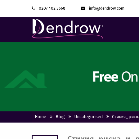
0207 402 3668
info@dendrow.com
Home
Blog
Uncategorised
Стихия_рис