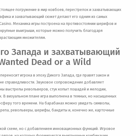
настоящее погружение в мир ковбоев, перестрелок и захватывающих
графика и захватывающий сюжет делают его одним из самых
Casino. Механика игры построена на противостоянии шерифов и
я крупные выигрыши, которые можно получить благодаря
озрастающим множителям.
го Запада и захватывающий
Wanted Dead or a Wild
переносит игрока в эпоху Дикого Запада, где правят закон и
оне справедливости. Звуковое сопровождение добавляет
ны выстрелы револьверов, стук копыт лошадей и мелодии,
. В визуальном плане игра выполнена в темных, но насыщенных
осферу того времени. На барабанах можно увидеть символы,
репа, револьверы, шерифы, бандиты и, конечно же, карточные
ской схеме, но с добавлением инновационных функций. Игровое
ех рядов, на которых формируются выигрышные комбинации.