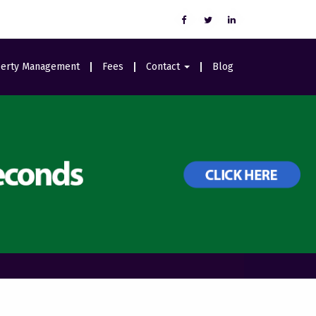
erty Management
Fees
Contact
Blog
Careers