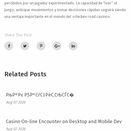
percibidos por un jugador experimentado. La capacidad de “leer” el
juego, anticipar movimientos y tomar decisiones rápidas seguirá siendo
una ventaja importante en el mundo del «chicken road casino».
Share This Post
Related Posts
РљР°Рє РЅР°СѓС‡РёС‚СЊСЃС�
Aug 07 2026
Casino On-line Encounter on Desktop and Mobile Dev
Aug 07 2026