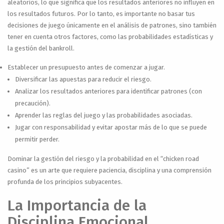
aleatorios, lo que significa que los resultados anteriores no influyen en
los resultados futuros. Por lo tanto, es importante no basar tus
decisiones de juego únicamente en el análisis de patrones, sino también
tener en cuenta otros factores, como las probabilidades estadísticas y
la gestión del bankroll.
Establecer un presupuesto antes de comenzar a jugar.
Diversificar las apuestas para reducir el riesgo.
Analizar los resultados anteriores para identificar patrones (con
precaución).
Aprender las reglas del juego y las probabilidades asociadas.
Jugar con responsabilidad y evitar apostar más de lo que se puede
permitir perder.
Dominar la gestión del riesgo y la probabilidad en el “chicken road
casino” es un arte que requiere paciencia, disciplina y una comprensión
profunda de los principios subyacentes.
La Importancia de la
Disciplina Emocional