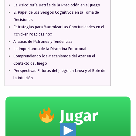
La Psicología Detrás de la Predicción en el Juego
El Papel de los Sesgos Cognitivos en la Toma de
Decisiones
Estrategias para Maximizar las Oportunidades en el
«chicken road casino»
Análisis de Patrones y Tendencias
La Importancia de la Disciplina Emocional
Comprendiendo los Mecanismos del Azar en el
Contexto del Juego
Perspectivas Futuras del Juego en Línea y el Role de
la Intuición
Jugar