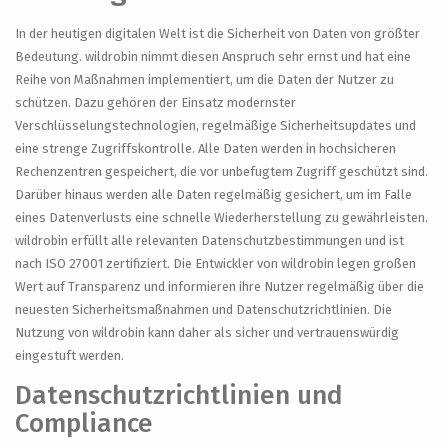
In der heutigen digitalen Welt ist die Sicherheit von Daten von größter
Bedeutung. wildrobin nimmt diesen Anspruch sehr ernst und hat eine
Reihe von Maßnahmen implementiert, um die Daten der Nutzer zu
schützen. Dazu gehören der Einsatz modernster
Verschlüsselungstechnologien, regelmäßige Sicherheitsupdates und
eine strenge Zugriffskontrolle. Alle Daten werden in hochsicheren
Rechenzentren gespeichert, die vor unbefugtem Zugriff geschützt sind.
Darüber hinaus werden alle Daten regelmäßig gesichert, um im Falle
eines Datenverlusts eine schnelle Wiederherstellung zu gewährleisten.
wildrobin erfüllt alle relevanten Datenschutzbestimmungen und ist
nach ISO 27001 zertifiziert. Die Entwickler von wildrobin legen großen
Wert auf Transparenz und informieren ihre Nutzer regelmäßig über die
neuesten Sicherheitsmaßnahmen und Datenschutzrichtlinien. Die
Nutzung von wildrobin kann daher als sicher und vertrauenswürdig
eingestuft werden.
Datenschutzrichtlinien und
Compliance