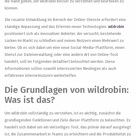
die Hand geben, um wildrobin besser zu verstehen und beurteilen zu
können.
Die rasante Entwicklung im Bereich der Online-Dienste erfordert eine
ständige Anpassung und das Erlernen neuer Technologien.
wildrobin
positioniert sich als innovativer Anbieter, der versucht, bestehende
Lücken im Markt zu schließen und seinen Nutzern einen Mehrwert zu
bieten. Ob es sich dabei um eine neue Social-Media-Plattform, einen
Dienst zur Dateiverwaltung oder eine andere Art von Online-Tool
handelt, soll im Folgenden detailliert beleuchtet werden. Diese
Informationen sollen sowohl interessierten Neulingen als auch
erfahrenen Internetnutzern weiterhelfen.
Die Grundlagen von wildrobin:
Was ist das?
Um wildrobin vollständig zu verstehen, ist es wichtig, zunächst die
grundlegenden Funktionen und Ziele dieser Plattform zu beleuchten. Es
handelt sich dabei um ein vielseitiges Tool, das primär darauf ausgelegt
ist, die Zusammenarbeit in Teams zu erleichtern und die Produktivität zu