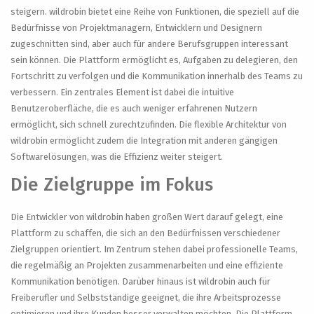
steigern. wildrobin bietet eine Reihe von Funktionen, die speziell auf die
Bedürfnisse von Projektmanagern, Entwicklern und Designern
zugeschnitten sind, aber auch für andere Berufsgruppen interessant
sein können. Die Plattform ermöglicht es, Aufgaben zu delegieren, den
Fortschritt zu verfolgen und die Kommunikation innerhalb des Teams zu
verbessern. Ein zentrales Element ist dabei die intuitive
Benutzeroberfläche, die es auch weniger erfahrenen Nutzern
ermöglicht, sich schnell zurechtzufinden. Die flexible Architektur von
wildrobin ermöglicht zudem die Integration mit anderen gängigen
Softwarelösungen, was die Effizienz weiter steigert.
Die Zielgruppe im Fokus
Die Entwickler von wildrobin haben großen Wert darauf gelegt, eine
Plattform zu schaffen, die sich an den Bedürfnissen verschiedener
Zielgruppen orientiert. Im Zentrum stehen dabei professionelle Teams,
die regelmäßig an Projekten zusammenarbeiten und eine effiziente
Kommunikation benötigen. Darüber hinaus ist wildrobin auch für
Freiberufler und Selbstständige geeignet, die ihre Arbeitsprozesse
optimieren und ihre Kunden besser verwalten möchten. Die Plattform