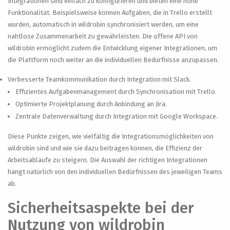
Integrationen sind einfach zu konfigurieren und bieten eine hohe
Funktionalität. Beispielsweise können Aufgaben, die in Trello erstellt
wurden, automatisch in wildrobin synchronisiert werden, um eine
nahtlose Zusammenarbeit zu gewährleisten. Die offene API von
wildrobin ermöglicht zudem die Entwicklung eigener Integrationen, um
die Plattform noch weiter an die individuellen Bedürfnisse anzupassen.
Verbesserte Teamkommunikation durch Integration mit Slack.
Effizientes Aufgabenmanagement durch Synchronisation mit Trello.
Optimierte Projektplanung durch Anbindung an Jira.
Zentrale Datenverwaltung durch Integration mit Google Workspace.
Diese Punkte zeigen, wie vielfältig die Integrationsmöglichkeiten von
wildrobin sind und wie sie dazu beitragen können, die Effizienz der
Arbeitsabläufe zu steigern. Die Auswahl der richtigen Integrationen
hängt natürlich von den individuellen Bedürfnissen des jeweiligen Teams
ab.
Sicherheitsaspekte bei der
Nutzung von wildrobin