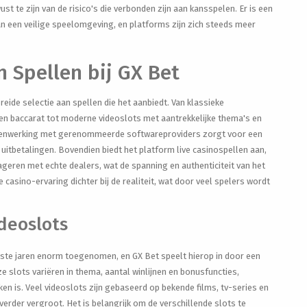
st te zijn van de risico's die verbonden zijn aan kansspelen. Er is een
 een veilige speelomgeving, en platforms zijn zich steeds meer
n Spellen bij GX Bet
eide selectie aan spellen die het aanbiedt. Van klassieke
 en baccarat tot moderne videoslots met aantrekkelijke thema's en
 samenwerking met gerenommeerde softwareproviders zorgt voor een
e uitbetalingen. Bovendien biedt het platform live casinospellen aan,
rageren met echte dealers, wat de spanning en authenticiteit van het
 casino-ervaring dichter bij de realiteit, wat door veel spelers wordt
deoslots
atste jaren enorm toegenomen, en GX Bet speelt hierop in door een
e slots variëren in thema, aantal winlijnen en bonusfuncties,
ken is. Veel videoslots zijn gebaseerd op bekende films, tv-series en
verder vergroot. Het is belangrijk om de verschillende slots te