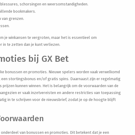
 blessures, schorsingen en weersomstandigheden.
chillende bookmakers.
n van grenzen.
ussen.
om je winkansen te vergroten, maar het is essentieel om
 in te zetten dan je kunt verliezen.
oties bij GX Bet
lijke bonussen en promoties. Nieuwe spelers worden vaak verwelkomd
 een stortingsbonus en/of gratis spins. Daarnaast zijn er regelmatig
s prijzen kunnen winnen. Het is belangrijk om de voorwaarden van de
angezien er vaak inzetvereisten en andere restricties van toepassing
tig in te schrijven voor de nieuwsbrief, zodat je op de hoogte blijft
 Voorwaarden
 onderdeel van bonussen en promoties. Dit betekent dat je een