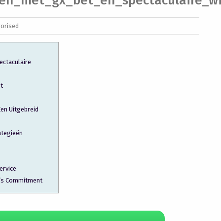
sen_met_gx_bet_en_spectaculaire_w
orised
ectaculaire
et
en Uitgebreid
ategieën
ervice
t’s Commitment