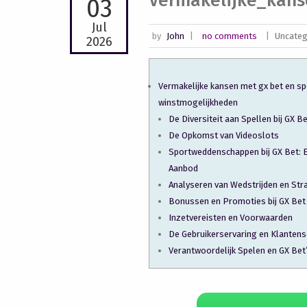
Vermakelijke_kan
03
Jul
by
John
|
no comments
|
Uncateg
2026
Vermakelijke kansen met gx bet en sp
winstmogelijkheden
De Diversiteit aan Spellen bij GX B
De Opkomst van Videoslots
Sportweddenschappen bij GX Bet: E
Aanbod
Analyseren van Wedstrijden en Str
Bonussen en Promoties bij GX Bet
Inzetvereisten en Voorwaarden
De Gebruikerservaring en Klantens
Verantwoordelijk Spelen en GX Be