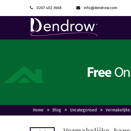
0207 402 3668
info@dendrow.com
Home
Blog
Uncategorised
Vermakelijk