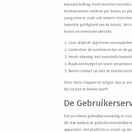
bepaald bedrag moet inzetten voordat j
inzetvereisten variëren per bonus en pl
aangezien er vaak ook andere restrictie
beperkte geldigheid van de bonus. Het n
bonus en eventuele winsten.
Lees altijd de algemene voorwaarden
Controleer de inzetvereisten en de ge
Houd rekening met eventuele beperki
Maak een budget en speel verantwoor
Neem contact op met de klantenservic
Door deze stappen te volgen, kun je er
die GX Bet te bieden heeft.
De Gebruikerserv
Een positieve gebruikerservaring is cru
dit vlak dankzij de gebruiksvriendelijke 
apparaten. Het platform is zowel op des