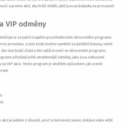
nusů a promo akcí, aby hráči věděli, jaké jsou požadavky na prosazení
 a VIP odměny
dměňuje je za jejich loajalitu prostřednictvím věrnostního programu.
kterou provedou, a tyto body mohou vyměnit za peněžní bonusy, volné
e, tím více bodů získá a tím vyšší úroveň ve věrnostním programu
ramu přinášejí ještě atraktivnější odměny, jako jsou exkluzivní
 na VIP akce. Tento program je skvělým způsobem, jak ocenit
hraní.
t.
mi.
kcí je jedním z důvodů, proč si betonred casino získává stále větší