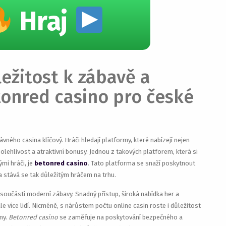
Hraj
ležitost k zábavě a
tonred casino pro české
vného casina klíčový. Hráči hledají platformy, které nabízejí nejen
polehlivost a atraktivní bonusy. Jednou z takových platforem, která si
ými hráči, je
betonred casino
. Tato platforma se snaží poskytnout
a stává se tak důležitým hráčem na trhu.
součástí moderní zábavy. Snadný přístup, široká nabídka her a
le více lidí. Nicméně, s nárůstem počtu online casin roste i důležitost
my.
Betonred casino
se zaměřuje na poskytování bezpečného a