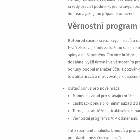
si vždy přečíst podmínky jednotlivých bo
bonusu a jaké jsou případné omezení.
Věrnostní program
Betonred casino si váží svých hráčů a o
Hráči získávají body za každou sázku, 
spiny a další odměny. Čím více hráč hraj
dosáhne. Vyšší úrovně ve věrnostním prog
bonusy, osobní manažer účtu a pozvánky
loajalitu hráčů a motivovat je k dalšímu 
Uvítací bonus pro nové hráče.
Bonus za vklad pro stávající hráče.
Cashback bonus pro minimalizaci ztrá
Turnaje a soutěže s atraktivními cena
Věrnostní program s VIP odměnami.
Tato rozmanitá nabídka bonusů a promo a
popularitu mezi českými hráči.