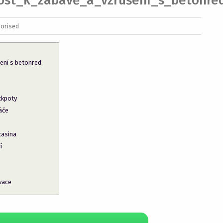
tost_k_zábavě_a_vzrušení_s_betonre
orised
šení s betonred
ckpoty
áče
casina
í
vace