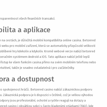
nsparentnost všech finančních transakcí.
ilita a aplikace
le na cestách, je důležitá mobilní kompatibilita online casina. Betonred
i webu pro mobilní zařízení, která se automaticky přizpůsobí velikosti
blíbené hry kdekoliv a kdykoliv. Kromě webové verze nabízí betonred
 operačním systémem Android a iOS. Tato aplikace nabízí ještě lepší
přístup ke všem funkcím casina přímo na svém mobilním telefonu nebo
intuitivní, takže je snadno ovladatelná i pro začátečníky.
ora a dostupnost
 pro spokojenost hráčů. Betonred casino nabízí zákaznickou podporu
u. Zákaznická podpora je k dispozici v češtině, což je velkou výhodou
odpory jsou profesionální, ochotní a rychle reagují na dotazy a
nred casino i obsáhlou sekci s často kladenými otázkami (FAQ), kde