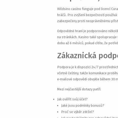
Wildsino casino funguje pod licencí Cur
hráčů. Pro zvýšení bezpečnosti používá 
zabezpečeny proti neoprávněnému přís
Odpovědné hraní je podporováno několika
na stránkách. Kasino také spolupracuj
dobu až 6 měsíců, pokud cítíte, že potře
Zákaznická podpo
Podpora je k dispozici 24/7 prostřednictv
včetně češtiny, takže komunikace probíh
e‑mailové odpovědi obvykle během 30 m
Mezi nejčastější dotazy patří:
Jak ověřit svůj účet?
Jaké jsou podmínky bonusů?
Proč se výběr zdržel?