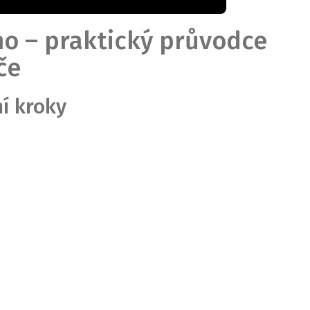
no – praktický průvodce
če
ní kroky