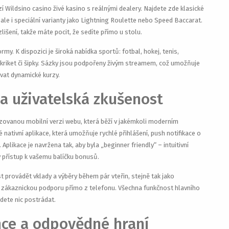
í Wildsino casino živé kasino s reálnými dealery. Najdete zde klasické
– ale i speciální varianty jako Lightning Roulette nebo Speed Baccarat.
šení, takže máte pocit, že sedíte přímo u stolu.
rmy. K dispozici je široká nabídka sportů: fotbal, hokej, tenis,
o kriket či šipky. Sázky jsou podpořeny živým streamem, což umožňuje
at dynamické kurzy.
 a uživatelská zkušenost
zovanou mobilní verzi webu, která běží v jakémkoli moderním
ké nativní aplikace, která umožňuje rychlé přihlášení, push notifikace o
 Aplikace je navržena tak, aby byla „beginner friendly“ – intuitivní
 přístup k vašemu balíčku bonusů.
 provádět vklady a výběry během pár vteřin, stejně tak jako
 zákaznickou podporu přímo z telefonu. Všechna funkčnost hlavního
dete nic postrádat.
nce a odpovědné hraní