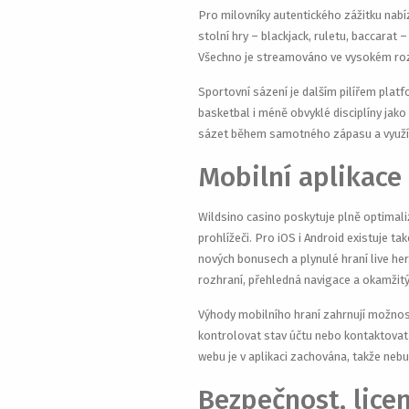
Pro milovníky autentického zážitku nabíz
stolní hry – blackjack, ruletu, baccarat 
Všechno je streamováno ve vysokém rozli
Sportovní sázení je dalším pilířem platfo
basketbal i méně obvyklé disciplíny jak
sázet během samotného zápasu a využív
Mobilní aplikace
Wildsino casino poskytuje plně optimali
prohlížeči. Pro iOS i Android existuje ta
nových bonusech a plynulé hraní live her.
rozhraní, přehledná navigace a okamžitý
Výhody mobilního hraní zahrnují možnost
kontrolovat stav účtu nebo kontaktovat
webu je v aplikaci zachována, takže nebu
Bezpečnost, lice