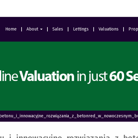
Home
About
Sales
Lettings
Valuations
Prop
Area Guides
Meet The Team
Ealing Branch
Testimonials
_betonu_i_innowacyjne_rozwiązania_z_betonred_w_nowoczesnym_