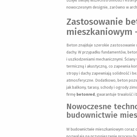
Dzięki swojej wszechstronności i estety
nowoczesnym designie, zarówno w archite
Zastosowanie be
mieszkaniowym –
Beton znajduje szerokie zastosowanie 
dachy. W przypadku fundamentów, beton z
i uszkodzeniami mechanicznymi. Ściany 
termiczną i akustyczną, co zapewnia ko
stropy i dachy zapewniają solidność i b
atmosferyczne. Dodatkowo, beton pozwa
jak balkony, tarasy, schody i ogrody z
firmę
betonred
, gwarantuje trwałość i
Nowoczesne techn
budownictwie mie
W budownictwie mieszkaniowym coraz cz
pozwalają na przyspieszenie procesu bu