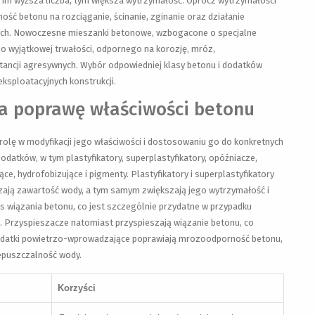
. Im wyższa liczba, tym większa wytrzymałość. Oprócz wytrzymałości
ność betonu na rozciąganie, ścinanie, zginanie oraz działanie
ych. Nowoczesne mieszanki betonowe, wzbogacone o specjalne
 o wyjątkowej trwałości, odpornego na korozję, mróz,
tancji agresywnych. Wybór odpowiedniej klasy betonu i dodatków
eksploatacyjnych konstrukcji.
 poprawę właściwości betonu
olę w modyfikacji jego właściwości i dostosowaniu go do konkretnych
atków, w tym plastyfikatory, superplastyfikatory, opóźniacze,
, hydrofobizujące i pigmenty. Plastyfikatory i superplastyfikatory
szają zawartość wody, a tym samym zwiększają jego wytrzymałość i
s wiązania betonu, co jest szczególnie przydatne w przypadku
 Przyspieszacze natomiast przyspieszają wiązanie betonu, co
odatki powietrzo-wprowadzające poprawiają mrozoodporność betonu,
zepuszczalność wody.
Korzyści