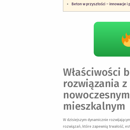
Beton w przyszłości – innowacje i 
Właściwości b
rozwiązania z
nowoczesnym
mieszkalnym
W dzisiejszym dynamicznie rozwijającym
rozwiązań, które zapewnią trwałość, es