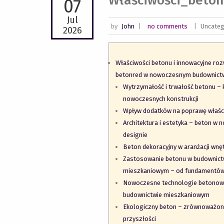
Właściwości_beto
07
Jul
by
John
|
no comments
|
Uncateg
2026
Właściwości betonu i innowacyjne roz
betonred w nowoczesnym budownict
Wytrzymałość i trwałość betonu –
nowoczesnych konstrukcji
Wpływ dodatków na poprawę właśc
Architektura i estetyka – beton w
designie
Beton dekoracyjny w aranżacji wnę
Zastosowanie betonu w budownict
mieszkaniowym – od fundamentów 
Nowoczesne technologie betonow
budownictwie mieszkaniowym
Ekologiczny beton – zrównoważone
przyszłości