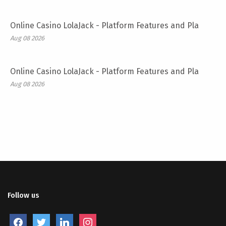
Online Casino LolaJack - Platform Features and Pla
Aug 08 2026
Online Casino LolaJack - Platform Features and Pla
Aug 08 2026
Follow us
facebook
twitter
linkedin
instagram