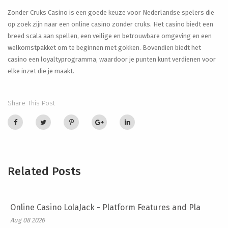
Zonder Cruks Casino is een goede keuze voor Nederlandse spelers die
op zoek zijn naar een online casino zonder cruks. Het casino biedt een
breed scala aan spellen, een veilige en betrouwbare omgeving en een
welkomstpakket om te beginnen met gokken. Bovendien biedt het
casino een loyaltyprogramma, waardoor je punten kunt verdienen voor
elke inzet die je maakt.
Share This Post
Related Posts
Online Casino LolaJack - Platform Features and Pla
Aug 08 2026