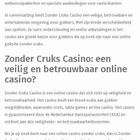
welkomstpakketten en speciale aanbiedingen voor vaste klanten.
In samenvatting biedt Zonder Cruks Casino een veilige, betrouwbare en
entertainende omgeving voor gokkers. Met zijn brede verscheidenheid
aan spellen, 24-uurs ondersteuning en snelle uitbetalingen is het
casino een goede keuze voor gokkers die op zoek zijn naar een online
goksite zonder cruks.
Zonder Cruks Casino: een
veilig en betrouwbaar online
casino?
Zonder Cruks Casino is een online casino dat zich richt op veiligheid en
betrouwbaarheid. Het casino biedt een breed scala aan gokken
mogelijkheden, waaronder slots, table games en live casino. Het casino
is geautoriseerd door de Nederlandse Kansspelautoriteit (KSA) en
voldoet aan alle veiligheids- en betrouwbaarheidsnormen.
Als je op zoek bent naar een online casino zonder cruks, dan is Zonder