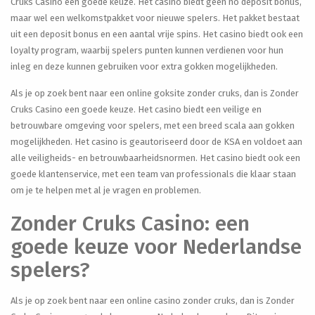
Cruks Casino een goede keuze. Het casino biedt geen no deposit bonus,
maar wel een welkomstpakket voor nieuwe spelers. Het pakket bestaat
uit een deposit bonus en een aantal vrije spins. Het casino biedt ook een
loyalty program, waarbij spelers punten kunnen verdienen voor hun
inleg en deze kunnen gebruiken voor extra gokken mogelijkheden.
Als je op zoek bent naar een online goksite zonder cruks, dan is Zonder
Cruks Casino een goede keuze. Het casino biedt een veilige en
betrouwbare omgeving voor spelers, met een breed scala aan gokken
mogelijkheden. Het casino is geautoriseerd door de KSA en voldoet aan
alle veiligheids- en betrouwbaarheidsnormen. Het casino biedt ook een
goede klantenservice, met een team van professionals die klaar staan
om je te helpen met al je vragen en problemen.
Zonder Cruks Casino: een
goede keuze voor Nederlandse
spelers?
Als je op zoek bent naar een online casino zonder cruks, dan is Zonder