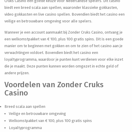
Cruks Casino een goede keuze voor Nederlandse spelers. Dit casino
biedt een breed scala aan spellen, waaronder klassieke gokkasten,
video gokkasten en live casino spellen. Bovendien biedt het casino een
veilige en betrouwbare omgeving voor alle spelers.
Wanneer je een account aanmaakt bij Zonder Cruks Casino, ontvang je
een welkomstpakket van € 100, plus 100 gratis spins. Dit is een goede
manier om te beginnen met gokken en om te zien of het casino aan je
verwachtingen voldoet. Bovendien biedt het casino een
loyaltyprogramma, waardoor je punten kunt verdienen voor elke inzet
die je maakt. Deze punten kunnen worden omgezet in echte geld of
andere prijzen.
Voordelen van Zonder Cruks
Casino
Breed scala aan spellen
Veilige en betrouwbare omgeving
Welkomstpakket van € 100, plus 100 gratis spins
Loyaltyprogramma